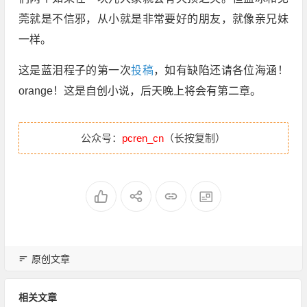
莞就是不信邪，从小就是非常要好的朋友，就像亲兄妹
一样。
这是蓝泪程子的第一次
投稿
，如有缺陷还请各位海涵！
orange！这是自创小说，后天晚上将会有第二章。
公众号：
pcren_cn
（长按复制）
原创文章
相关文章