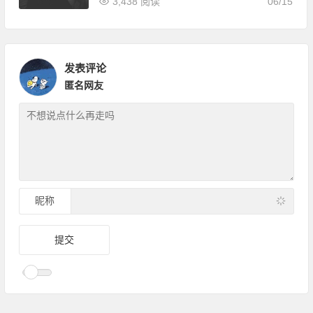
3,438 阅读
06/15
发表评论
匿名网友
昵称