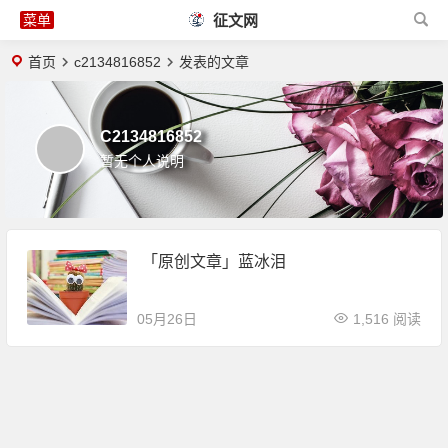
征文网
首页
c2134816852
发表的文章
C2134816852
暂无个人说明
「原创文章」蓝冰泪
05月26日
1,516 阅读