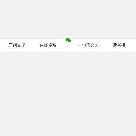
原创文学
在线投稿
一句话文艺
读者榜
今日热门
暂无文章
关注我们