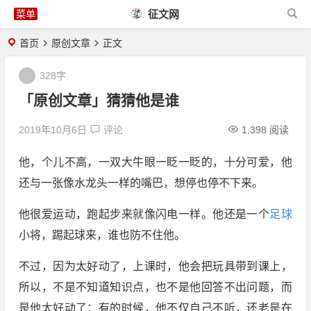
征文网
首页
原创文章
正文
328字
「原创文章」猜猜他是谁
2019年10月6日
评论
1,398 阅读
他，个儿不高，一双大牛眼一眨一眨的，十分可爱，他
还与一张像水龙头一样的嘴巴，想停也停不下来。
他很爱运动，跑起步来就像闪电一样。他还是一个
足球
小将，踢起球来，谁也防不住他。
不过，因为太好动了，上课时，他会把玩具带到课上，
所以，不是不知道知识点，也不是他回答不出问题，而
是他太好动了：有的时候，他不仅自己不听，还老是在