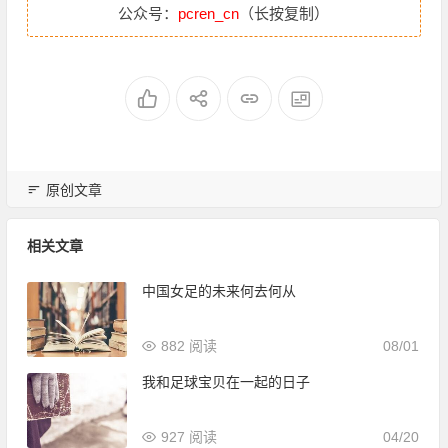
公众号：
pcren_cn
（长按复制）
原创文章
相关文章
中国女足的未来何去何从
882 阅读
08/01
我和足球宝贝在一起的日子
927 阅读
04/20