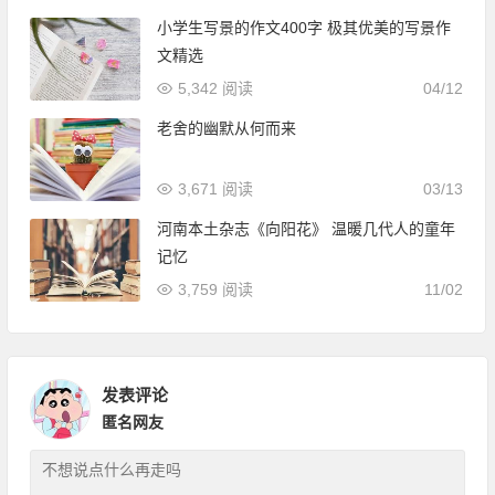
小学生写景的作文400字 极其优美的写景作
文精选
5,342 阅读
04/12
老舍的幽默从何而来
3,671 阅读
03/13
河南本土杂志《向阳花》 温暖几代人的童年
记忆
3,759 阅读
11/02
发表评论
匿名网友