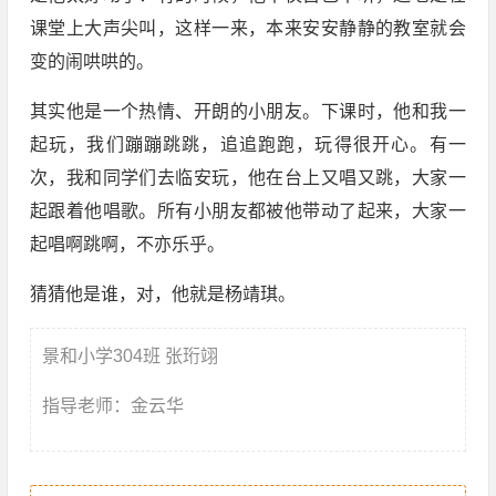
课堂上大声尖叫，这样一来，本来安安静静的教室就会
变的闹哄哄的。
其实他是一个热情、开朗的小朋友。下课时，他和我一
起玩，我们蹦蹦跳跳，追追跑跑，玩得很开心。有一
次，我和同学们去临安玩，他在台上又唱又跳，大家一
起跟着他唱歌。所有小朋友都被他带动了起来，大家一
起唱啊跳啊，不亦乐乎。
猜猜他是谁，对，他就是杨靖琪。
景和小学304班 张珩翊
指导老师：金云华