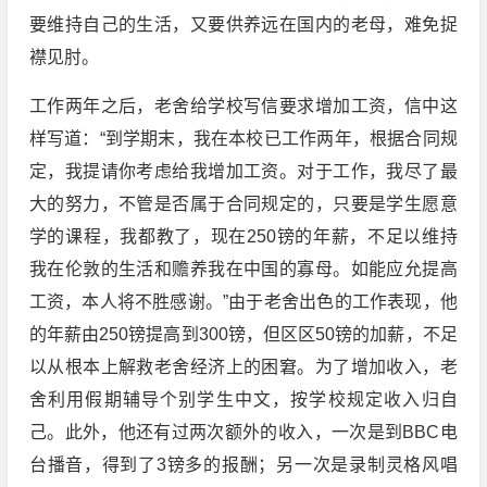
要维持自己的生活，又要供养远在国内的老母，难免捉
襟见肘。
工作两年之后，老舍给学校写信要求增加工资，信中这
样写道：“到学期末，我在本校已工作两年，根据合同规
定，我提请你考虑给我增加工资。对于工作，我尽了最
大的努力，不管是否属于合同规定的，只要是学生愿意
学的课程，我都教了，现在250镑的年薪，不足以维持
我在伦敦的生活和赡养我在中国的寡母。如能应允提高
工资，本人将不胜感谢。”由于老舍出色的工作表现，他
的年薪由250镑提高到300镑，但区区50镑的加薪，不足
以从根本上解救老舍经济上的困窘。为了增加收入，老
舍利用假期辅导个别学生中文，按学校规定收入归自
己。此外，他还有过两次额外的收入，一次是到BBC电
台播音，得到了3镑多的报酬；另一次是录制灵格风唱