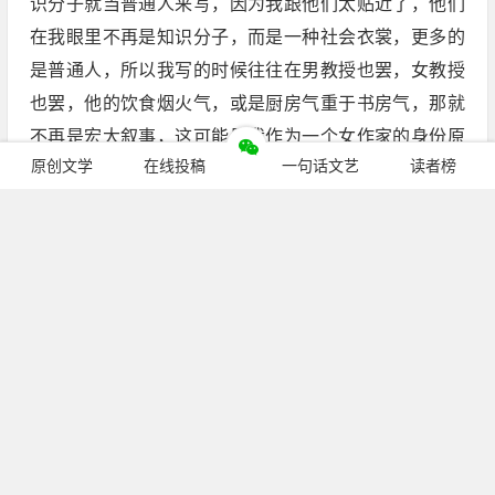
识分子就当普通人来写，因为我跟他们太贴近了，他们
在我眼里不再是知识分子，而是一种社会衣裳，更多的
是普通人，所以我写的时候往往在男教授也罢，女教授
也罢，他的饮食烟火气，或是厨房气重于书房气，那就
不再是宏大叙事，这可能是我作为一个女作家的身份原
原创文学
在线投稿
一句话文艺
读者榜
因。
江子：你接下来沿着知识分子题材的写作的计划是什
么？
阿袁:可能是去年的中作协重点扶持的一个项目“亲爱的生
活”。我要写一个男教授，他在高校经历了种种不满，但
是他还是依然热爱他的教育事业，也依然热爱充满了各
种不满的生活。就像罗曼罗兰说的，真正的
英雄
主义是
认清了生活的真相之后依然热爱生活。可能会慢一点，
但是可能也还是会继续写。