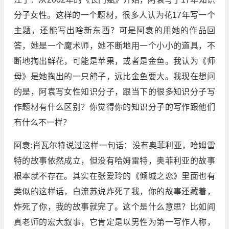
分子女性。这样的一个题材，很多人认为花17年写一个
主题，还能写出啥新东西？可是阿袁的用她的作品回
答，她是一个魔术师，她不断地用一个小小的道具，不
断地掏出鲜花，可能是苹果，或者是金鱼。我认为《师
母》是她掏出的一只鸽子，远比金鱼要大。我现在想问
的是，阿袁写女性知识分子，跟当下的很多知识分子写
作题材有什么区别？你觉得你的知识分子的写作跟他们
有什么不一样？
阿袁:肖瓦尔特说过这样一句话：没有奥菲利亚，哈姆雷
特的故事依然成立，但没有哈姆雷特，奥菲利亚的故事
根本就不存在。其实在张爱玲的《倾城之恋》里面也有
类似的这样话，白流苏说炸死了我，你的故事还藏着，
炸死了你，我的故事就完了。这个是什么意思？比如阎
真老师的宏大叙事，它肯定是以男性为第一写作人称，