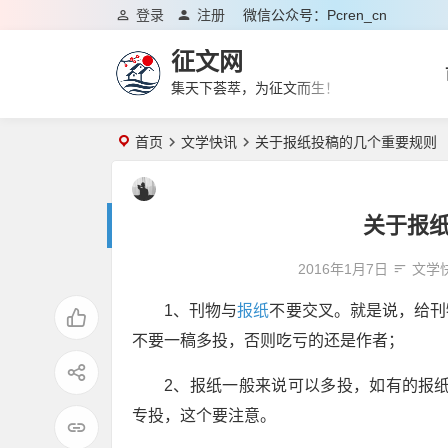
登录
注册
微信公众号：pcren_cn
征文网
集天下荟萃，为征文而生！
首页
文学快讯
关于报纸投稿的几个重要规则
关于报
2016年1月7日
文学
1、刊物与
报纸
不要交叉。就是说，给刊
不要一稿多投，否则吃亏的还是作者；
2、报纸一般来说可以多投，如有的报纸
专投，这个要注意。