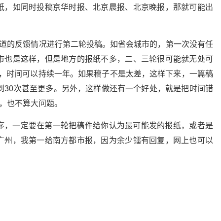
纸，如同时投稿京华时报、北京晨报、北京晚报，那就可能出
知道的反馈情况进行第二轮投稿。如省会城市的，第一次没有任
市也是这样，但是地方的报纸不多，二、三轮很可能就无处可
轮，时间可以持续一年。如果稿子不是太差，这样下来，一篇稿
到30次甚至更多。另外，这样做还有一个好处，就是把时间错
因，也不算大问题。
序，一定要在第一轮把稿件给你认为最可能发的报纸，或者是
广州，我第一给南方都市报，因为余少镭有回复，网上也可以