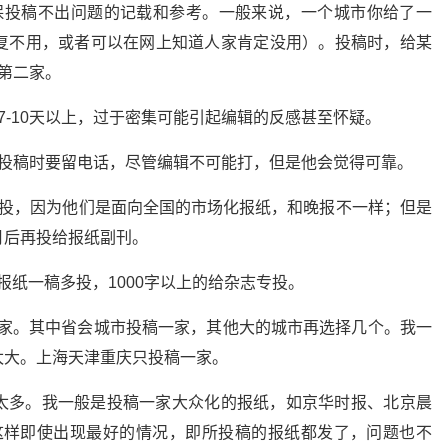
保投稿不出问题的记载和参考。一般来说，一个城市你给了一
复不用，或者可以在网上知道人家肯定没用）。投稿时，给某
第二家。
7-10天以上，过于密集可能引起编辑的反感甚至怀疑。
。投稿时要留电话，尽管编辑不可能打，但是他会觉得可靠。
多投，因为他们是面向全国的市场化报纸，和晚报不一样；但是
月后再投给报纸副刊。
给报纸一稿多投，1000字以上的给杂志专投。
5家。其中省会城市投稿一家，其他大的城市再选择几个。我一
太大。上海天津重庆只投稿一家。
太多。我一般是投稿一家大众化的报纸，如京华时报、北京晨
。这样即使出现最好的情况，即所投稿的报纸都发了，问题也不