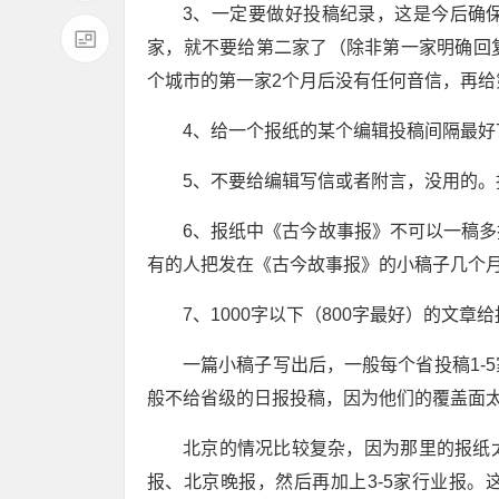
3、一定要做好投稿纪录，这是今后确
家，就不要给第二家了（除非第一家明确回
个城市的第一家2个月后没有任何音信，再给
4、给一个报纸的某个编辑投稿间隔最好
5、不要给编辑写信或者附言，没用的
6、报纸中《古今故事报》不可以一稿
有的人把发在《古今故事报》的小稿子几个
7、1000字以下（800字最好）的文章
一篇小稿子写出后，一般每个省投稿1-
般不给省级的日报投稿，因为他们的覆盖面
北京的情况比较复杂，因为那里的报纸
报、北京晚报，然后再加上3-5家行业报