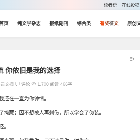
读者榜
在线投稿
首页
纯文学杂志
报纸副刊
综合类
有奖征文
原创
流 你依旧是我的选择
语录文摘
评论
1,700 阅读
466字
我还在一直为你钟情。
会了掩藏；因不想被人再刺伤，所以学会了伪装。
经。