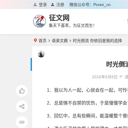
登录
注册
微信公众号：pcren_cn
征文网
集天下荟萃，为征文而生！
首页
语录文摘
时光倒流 你依旧是我的选择
时光倒
2016年6月8日
1．我以为人一起，心就会在一起，可怜
2．总是情不自禁的忧伤，于是慢慢学
3．回忆中，总有些瞬间，能温暖整个曾