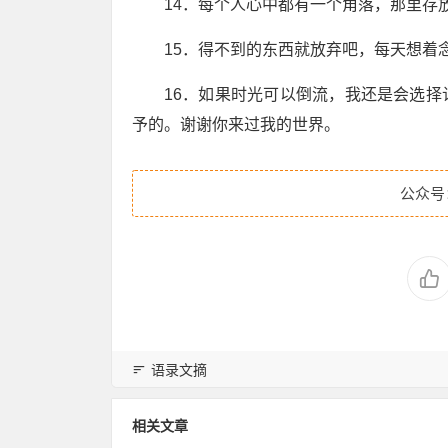
14．每个人心中都有一个角落，那里存
15．得不到的东西就放弃吧，每天想着
16．如果时光可以倒流，我还是会选
予的。谢谢你来过我的世界。
公众号
语录文摘
相关文章